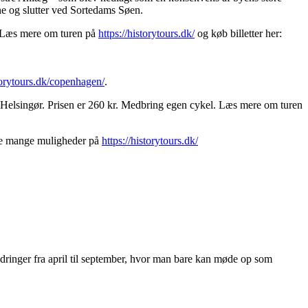
ne og slutter ved Sortedams Søen.
r. Læs mere om turen på
https://historytours.dk/
og køb billetter her:
storytours.dk/copenhagen/
.
 Helsingør. Prisen er 260 kr. Medbring egen cykel. Læs mere om turen
e mange muligheder på
https://historytours.dk/
inger fra april til september, hvor man bare kan møde op som